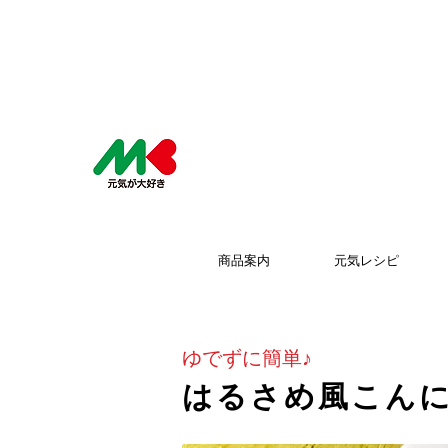
商品案内
元気レシピ
ゆでずに簡単♪
はるさめ風こん