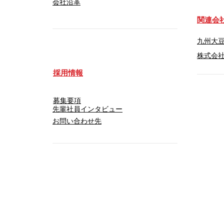
会社沿革
​関連会
九州大
​株式会社
採用情報
募集要項
先輩社員インタビュー
​お問い合わせ先