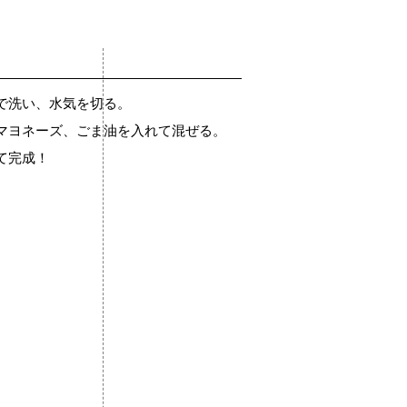
で洗い、水気を切る。
マヨネーズ、ごま油を入れて混ぜる。
て完成！