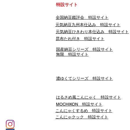
​特設サイト
​全国納豆鑑評会 特設サイト
​元気納豆九州本仕込み 特設サイト
元気納豆ひきわり本仕込み 特設サイト
昆布たれ付き 特設サイト
国産納豆シリーズ 特設サイト
無限 特設サイト
濃ゆくてシリーズ 特設サイト
はるさめ風こんにゃく 特設サイト
​MOCHIKON 特設サイト
こんにゃくするめ 特設サイト
こんにゃクック 特設サイト