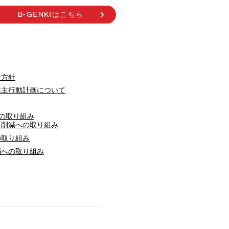
B-GENKIはこちら
全方針
業主行動計画について
への取り組み
ス削減への取り組み
の取り組み
消への取り組み