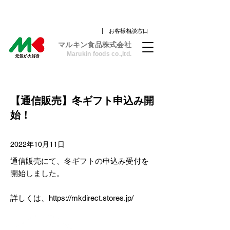
| お客様相談窓口
​マルキン食品株式会社
Marukin foods co.,ltd.
【通信販売】冬ギフト申込み開
始！
2022年10月11日
通信販売にて、冬ギフトの申込み受付を
開始しました。
詳しくは、
https://mkdirect.stores.jp/