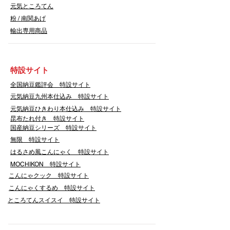
元気ところてん
​粉 / 南関あげ
輸出専用商品
​特設サイト
​全国納豆鑑評会 特設サイト
​元気納豆九州本仕込み 特設サイト
元気納豆ひきわり本仕込み 特設サイト
昆布たれ付き 特設サイト
国産納豆シリーズ 特設サイト
無限 特設サイト
はるさめ風こんにゃく 特設サイト
​MOCHIKON 特設サイト
こんにゃクック 特設サイト
こんにゃくするめ 特設サイト
​ところてんスイスイ 特設サイト