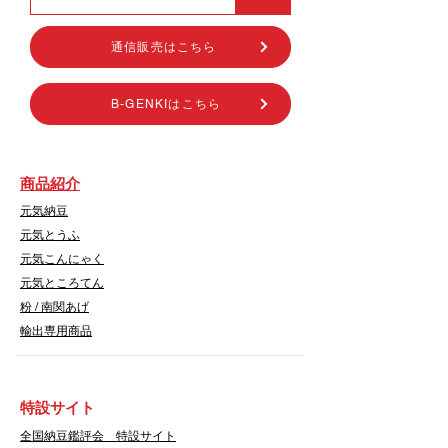
通信販売はこちら
B-GENKIはこちら
商品紹介
元気納豆
元気とうふ
元気こんにゃく
元気ところてん
​粉 / 南関あげ
輸出専用商品
​特設サイト
​全国納豆鑑評会 特設サイト