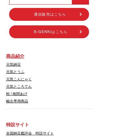
通信販売はこちら
B-GENKIはこちら
商品紹介
元気納豆
元気とうふ
元気こんにゃく
元気ところてん
​粉 / 南関あげ
輸出専用商品
​特設サイト
​全国納豆鑑評会 特設サイト