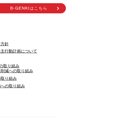
B-GENKIはこちら
全方針
業主行動計画について
への取り組み
ス削減への取り組み
の取り組み
消への取り組み