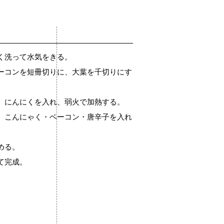
く洗って水気をきる。
ーコンを短冊切りに、大葉を千切りにす
、にんにくを入れ、弱火で加熱する。
、こんにゃく・ベーコン・唐辛子を入れ
める。
て完成。