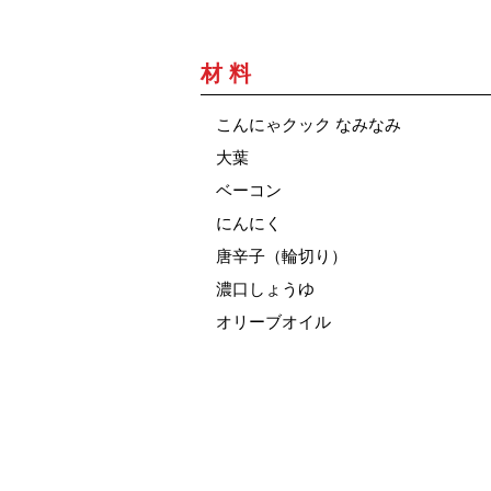
材 料
こんにゃクック なみなみ
大葉
ベーコン
にんにく
唐辛子（輪切り）
濃口しょうゆ
オリーブオイル