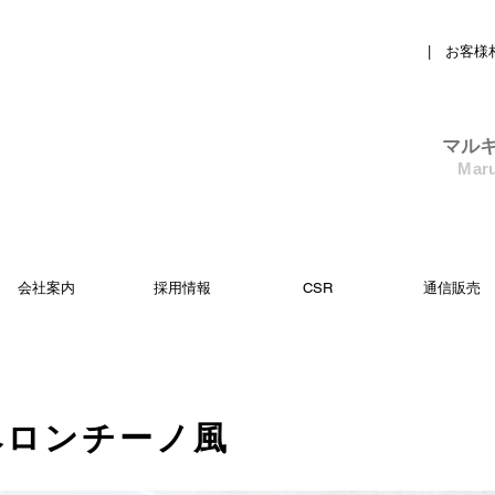
| お客様
​マル
Maru
会社案内
採用情報
CSR
通信販売
ペロンチーノ風