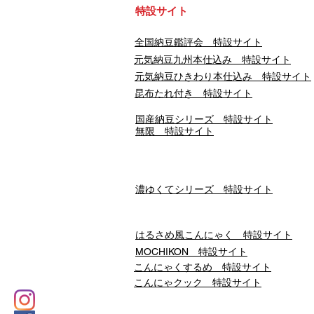
​特設サイト
​全国納豆鑑評会 特設サイト
​元気納豆九州本仕込み 特設サイト
元気納豆ひきわり本仕込み 特設サイト
昆布たれ付き 特設サイト
国産納豆シリーズ 特設サイト
無限 特設サイト
濃ゆくてシリーズ 特設サイト
はるさめ風こんにゃく 特設サイト
​MOCHIKON 特設サイト
こんにゃくするめ 特設サイト
こんにゃクック 特設サイト