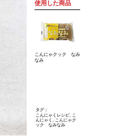
使用した商品
こんにゃクック なみ
なみ
タグ：
こんにゃくレシピ, こ
んにゃく, こんにゃク
ック なみなみ