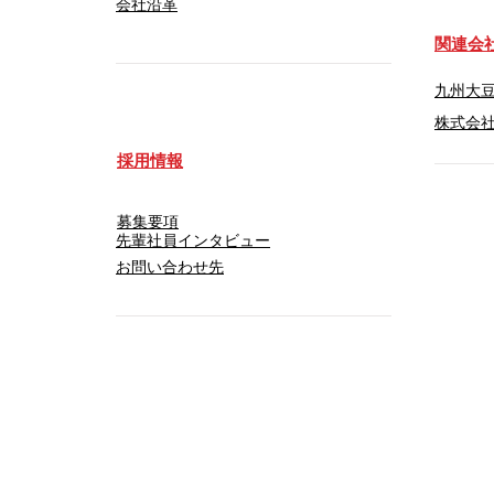
会社沿革
​関連会
九州大
​株式会社
採用情報
募集要項
先輩社員インタビュー
​お問い合わせ先