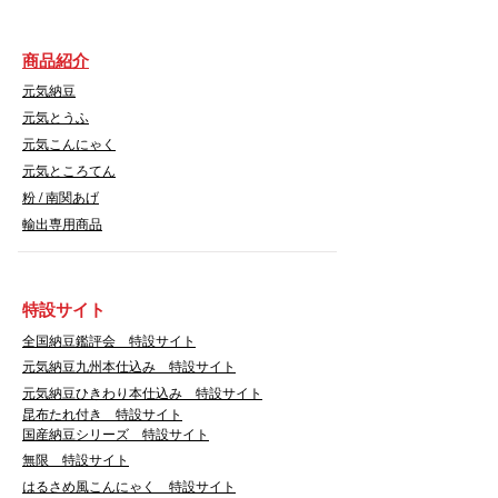
商品紹介
元気納豆
元気とうふ
元気こんにゃく
元気ところてん
​粉 / 南関あげ
輸出専用商品
​特設サイト
​全国納豆鑑評会 特設サイト
​元気納豆九州本仕込み 特設サイト
元気納豆ひきわり本仕込み 特設サイト
昆布たれ付き 特設サイト
国産納豆シリーズ 特設サイト
無限 特設サイト
はるさめ風こんにゃく 特設サイト