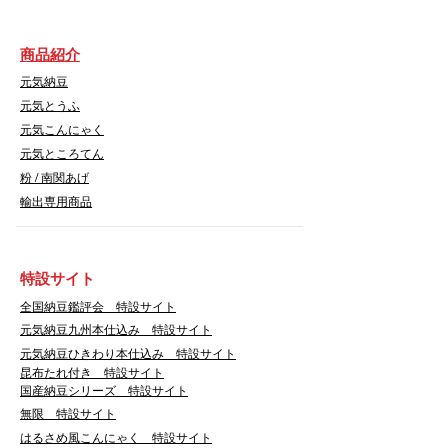
商品紹介
元気納豆
元気とうふ
元気こんにゃく
元気ところてん
​粉 / 南関あげ
輸出専用商品
​特設サイト
​全国納豆鑑評会 特設サイト
​元気納豆九州本仕込み 特設サイト
元気納豆ひきわり本仕込み 特設サイト
昆布たれ付き 特設サイト
国産納豆シリーズ 特設サイト
無限 特設サイト
はるさめ風こんにゃく 特設サイト