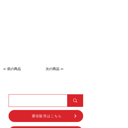
≪ 前の商品
次の商品 ≫
通信販売はこちら