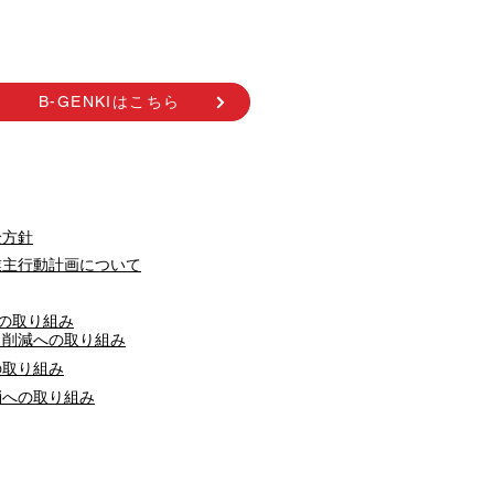
B-GENKIはこちら
全方針
業主行動計画について
への取り組み
ス削減への取り組み
の取り組み
消への取り組み