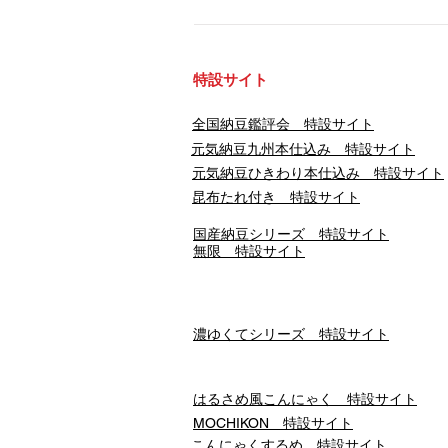
​特設サイト
​全国納豆鑑評会 特設サイト
​元気納豆九州本仕込み 特設サイト
元気納豆ひきわり本仕込み 特設サイト
昆布たれ付き 特設サイト
国産納豆シリーズ 特設サイト
無限 特設サイト
濃ゆくてシリーズ 特設サイト
はるさめ風こんにゃく 特設サイト
​MOCHIKON 特設サイト
こんにゃくするめ 特設サイト