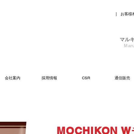
| お客様
​マル
Maru
会社案内
採用情報
CSR
通信販売
MOCHIKON 