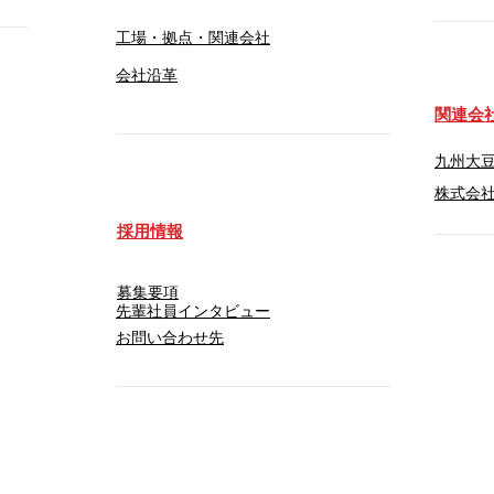
工場・拠点・関連会社
会社沿革
​関連会
九州大
​株式会社
採用情報
募集要項
先輩社員インタビュー
​お問い合わせ先