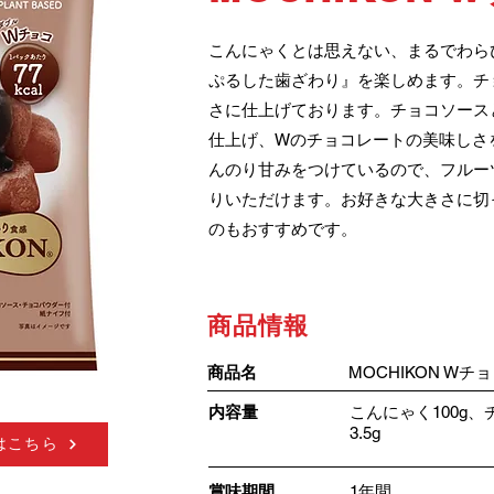
こんにゃくとは思えない、まるでわら
ぷるした歯ざわり』を楽しめます。チ
さに仕上げております。チョコソース
仕上げ、Wのチョコレートの美味しさ
んのり甘みをつけているので、フルー
りいただけます。お好きな大きさに切
のもおすすめです。
​商品情報
​商品名
MOCHIKON Wチ
​内容量
こんにゃく100g
3.5g
はこちら
賞味期間
1年間