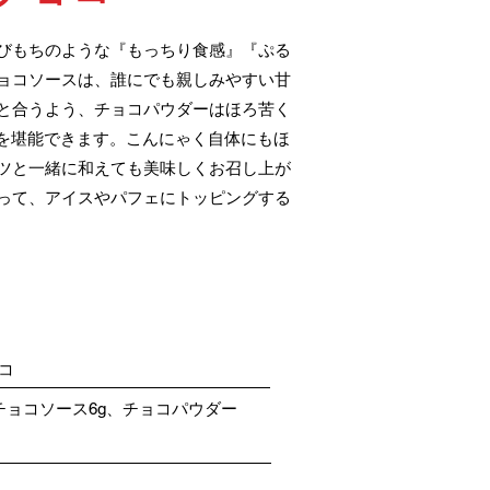
びもちのような『もっちり食感』『ぷる
ョコソースは、誰にでも親しみやすい甘
と合うよう、チョコパウダーはほろ苦く
を堪能できます。こんにゃく自体にもほ
ツと一緒に和えても美味しくお召し上が
って、アイスやパフェにトッピングする
ョコ
、チョコソース6g、チョコパウダー