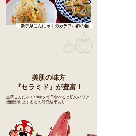
新芋糸こんにゃくのカラフル酢の物
美肌の味方
『セラミド』が豊富！
生芋こんにゃく100gを毎日食べると肌のバリア
機能が向上するとの研究結果あり！