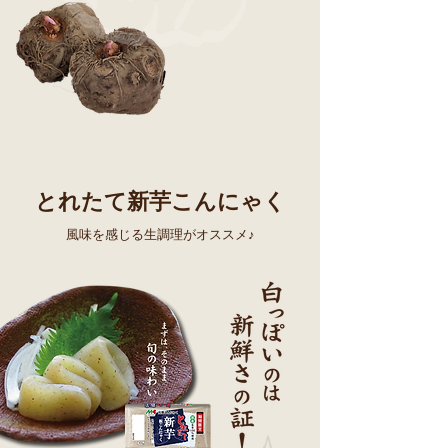
とれたて新芋こんにゃく
風味を感じる生調理がオススメ♪