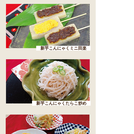
新芋こんにゃくミニ田楽
新芋こんにゃくたらこ炒め