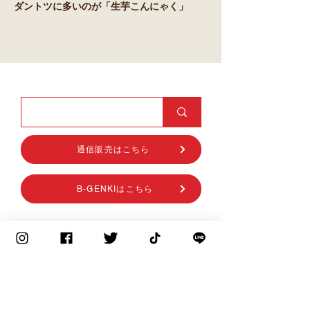
ダントツに多いのが「生芋こんにゃく」
通信販売はこちら
B-GENKIはこちら
商品紹介
元気納豆
元気とうふ
元気こんにゃく