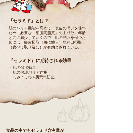
『セラミド』とは？
肌のバリア機能を高めて、表皮の潤いを保つ
ために必要な「細胞間脂質」の主成分。年齢
と共に減少していくので、肌の潤いを保つた
めには、経皮摂取（肌に塗る）や経口摂取
（食べて取り込む）が有効とされている。
『セラミド』に期待される効果
・肌の保湿効果
・肌の保護バリア作用
・しみ / しわ / 肌荒れ防止
食品の中でもセラミド含有量が