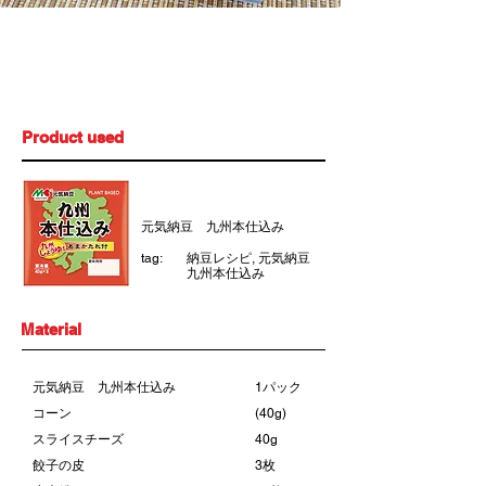
cooking
15分
time
Product used
元気納豆 九州本仕込み
tag:
納豆レシピ, 元気納豆
九州本仕込み
Material
元気納豆 九州本仕込み
1パック
コーン
(40g)
スライスチーズ
40g
餃子の皮
3枚