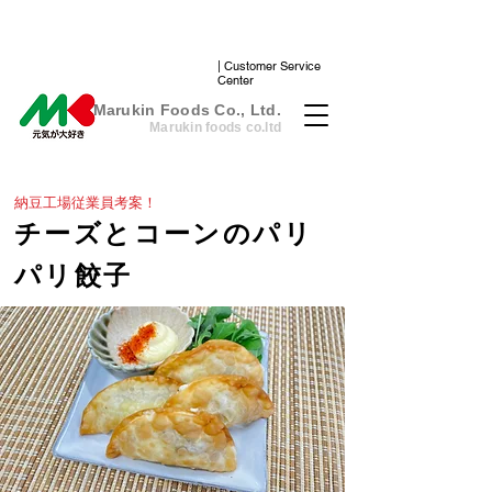
| Customer Service
Center
​Marukin Foods Co., Ltd.
Marukin foods co.ltd
納豆工場従業員考案！
チーズとコーンのパリ
パリ餃子