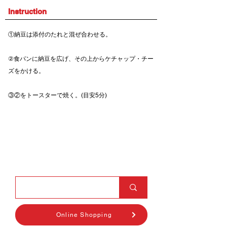
Instruction
①納豆は添付のたれと混ぜ合わせる。
②食パンに納豆を広げ、その上からケチャップ・チー
ズをかける。
③②をトースターで焼く。(目安5分)
Online Shopping