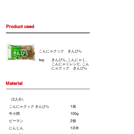
time
Product used
こんにゃクック きんぴら
tag:
きんぴら, こんにゃく,
こんにゃくレシピ, こん
にゃクック きんぴら
Material
（2人分）
こんにゃクック きんぴら
1袋
牛小間
100g
ピーマン
2個
にんじん
1/2本