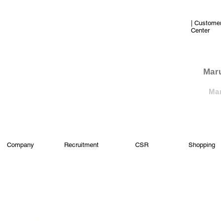
| Custome
Center
​Mar
Mar
Company
Recruitment
CSR
Shopping