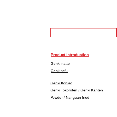
Product introduction
Genki natto
Genki tofu
Genki Konjac
Genki Tokoroten / Genki Kanten
​Powder / Nanguan fried