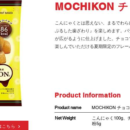
MOCHIKON
こんにゃくとは思えない、まるでわら
ぷるした歯ざわり』を楽しめます。バ
が広がるように仕上げました。チョコ
楽しんでいただける夏期限定のフレー
​Product information
​Product name
MOCHIKON チョ
Net Weight
こんにゃく100g
粉5g
はこちら