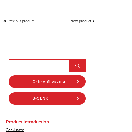
≪ Previous product
Next product ≫
Online Shopping
B-GENKI
Product introduction
Genki natto