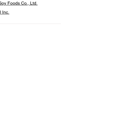
oy Foods Co., Ltd.
 Inc.