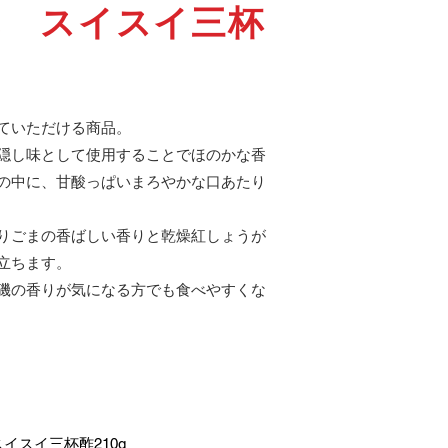
ん スイスイ三杯
ていただける商品。
隠し味として使用することでほのかな香
の中に、甘酸っぱいまろやかな口あたり
りごまの香ばしい香りと乾燥紅しょうが
立ちます。
磯の香りが気になる方でも食べやすくな
イスイ三杯酢210g