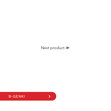
Next product ≫
B-GENKI