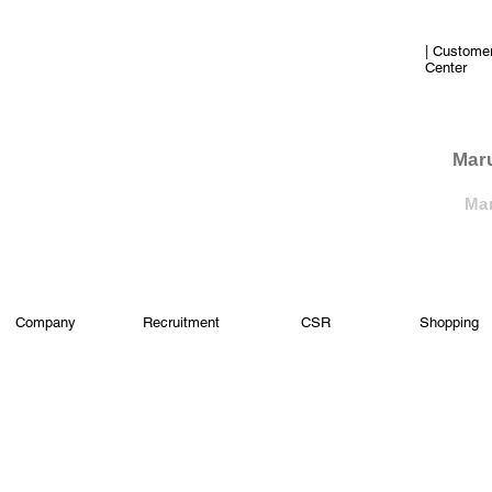
| Custome
Center
​Mar
Mar
Company
Recruitment
CSR
Shopping