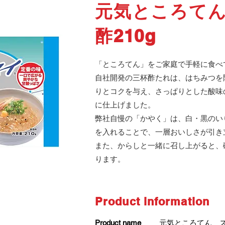
元気ところて
酢210g
「ところてん」をご家庭で手軽に食べ
自社開発の三杯酢たれは、はちみつを
りとコクを与え、さっぱりとした酸味
に仕上げました。
弊社自慢の「かやく」は、白・黒のい
を入れることで、一層おいしさが引き
また、からしと一緒に召し上がると、
ります。
​Product information
​Product name
元気ところてん ス