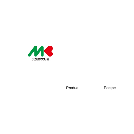
Product
Recipe