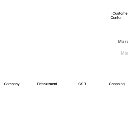
| Custome
Center
​Mar
Mar
Company
Recruitment
CSR
Shopping