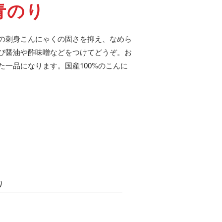
青のり
の刺身こんにゃくの固さを抑え、なめら
び醤油や酢味噌などをつけてどうぞ。お
一品になります。国産100%のこんに
り