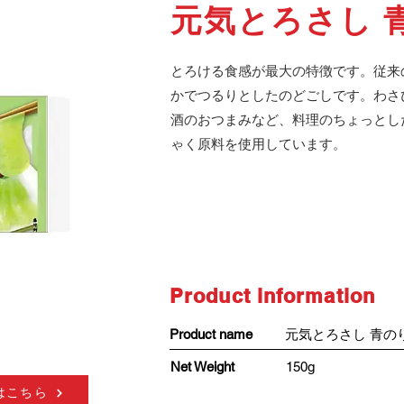
元気とろさし 
とろける食感が最大の特徴です。従来
かでつるりとしたのどごしです。わさ
酒のおつまみなど、料理のちょっとした
ゃく原料を使用しています。
​Product information
​Product name
元気とろさし 青の
Net Weight
150g
はこちら