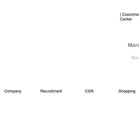
| Custome
Center
​Mar
Mar
Company
Recruitment
CSR
Shopping