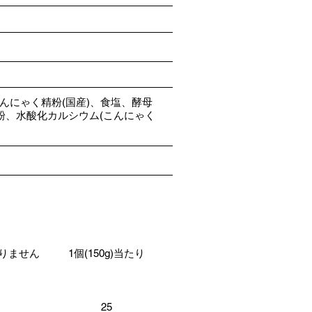
）
こんにゃく精粉(国産)、食塩、酵母
粉、水酸化カルシウム(こんにゃく
りません
1個(150g)当たり
25