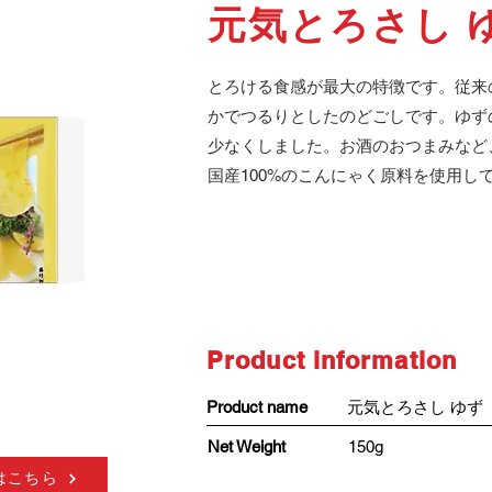
元気とろさし 
とろける食感が最大の特徴です。従来
かでつるりとしたのどごしです。ゆず
少なくしました。お酒のおつまみなど
国産100%のこんにゃく原料を使用し
​Product information
​Product name
元気とろさし ゆず
Net Weight
150g
はこちら