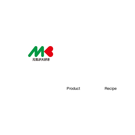
Product
Recipe